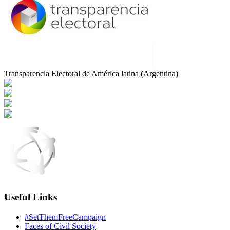
Transparencia Electoral de América latina (Argentina)
Useful Links
#SetThemFreeCampaign
Faces of Civil Society