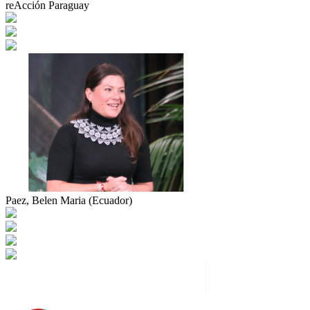
reAcción Paraguay
Paez, Belen Maria (Ecuador)